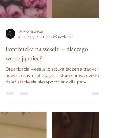
Wiktoria Betlej
4 lut 2025
2 minut(y) czytania
Fotobudka na weselu – dlaczego
warto ją mieć?
Organizacja wesela to sztuka łączenia tradycji z
nowoczesnymi atrakcjami, które sprawią, że ten
dzień stanie się niezapomniany dla pary...