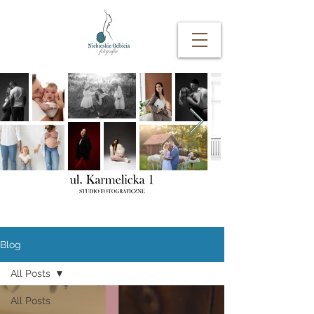
Blog
All Posts
All Posts