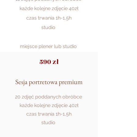
każde kolejne zdjęcie 40zł
czas trwania 1h-1,5h
studio
miejsce plener lub studio
590 zł
Sesja portretowa premium
20 zdjęć poddanych obróbce
każde kolejne zdjęcie 40zł
450 zł
czas trwania 1h-1,5h
studio