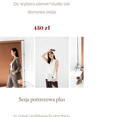
Do wyboru plener/studio lub
domowa sesja
450 zł
Sesja portretowa plus
11 zdjęć poddanych obróbce