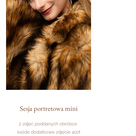
Sesja portretowa mini
2 zdjęć poddanych obróbce
każde dodatkowe zdjęcie 40zł