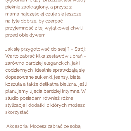
pięknie zaokrąglony, a przyszła 
mama najczęściej czuje się jeszcze 
na tyle dobrze, by czerpać 
przyjemność z tej wyjątkowej chwili 
przed obiektywem.
Jak się przygotować do sesji? – Strój: 
Warto zabrać kilka zestawów ubrań – 
zarówno bardziej eleganckich, jak i 
codziennych. Idealnie sprawdzają się 
dopasowane sukienki, jeansy, biała 
koszula a także delikatna bielizna, jeśli 
planujemy ujęcia bardziej intymne. W 
studio posiadam również różne 
stylizacje i dodatki, z których możesz 
skorzystać. 
 Akcesoria: Możesz zabrać ze sobą 