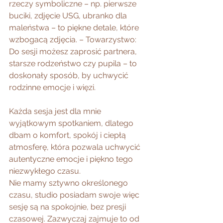
rzeczy symboliczne – np. pierwsze 
buciki, zdjęcie USG, ubranko dla 
maleństwa – to piękne detale, które 
wzbogacą zdjęcia. – Towarzystwo: 
Do sesji możesz zaprosić partnera, 
starsze rodzeństwo czy pupila – to 
doskonały sposób, by uchwycić 
rodzinne emocje i więzi.
Każda sesja jest dla mnie 
wyjątkowym spotkaniem, dlatego 
dbam o komfort, spokój i ciepłą 
atmosferę, która pozwala uchwycić 
autentyczne emocje i piękno tego 
niezwykłego czasu.
Nie mamy sztywno określonego 
czasu, studio posiadam swoje więc 
sesję są na spokojnie, bez presji 
czasowej. Zazwyczaj zajmuje to od 